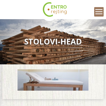
Skip
to
content
STOLOVI-HEAD