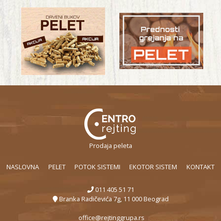
Prodaja peleta
NASLOVNA
PELET
POTOK SISTEMI
EKOTOR SISTEM
KONTAKT
011 405 51 71
Branka Radičevića 7g, 11 000 Beograd
office@rejtinggrupa.rs