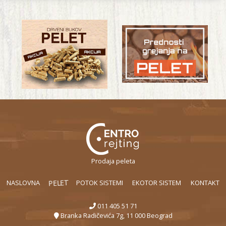
Prodaja peleta
PELET
NASLOVNA
POTOK SISTEMI
EKOTOR SISTEM
KONTAKT
011 405 51 71
Branka Radičevića 7g, 11 000 Beograd