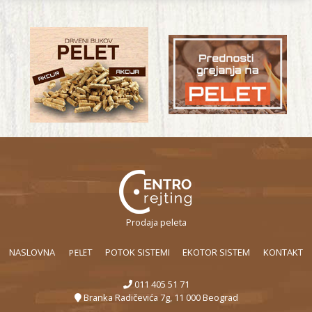
Prodaja peleta
PELET
NASLOVNA
POTOK SISTEMI
EKOTOR SISTEM
KONTAKT
011 405 51 71
Branka Radičevića 7g, 11 000 Beograd