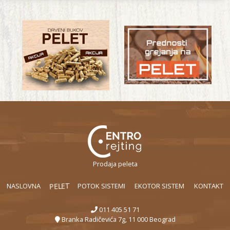
Prodaja peleta
PELET
NASLOVNA
POTOK SISTEMI
EKOTOR SISTEM
KONTAKT
011 405 51 71
Branka Radičevića 7g, 11 000 Beograd